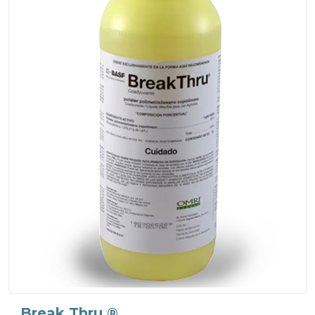
Break Thru ®