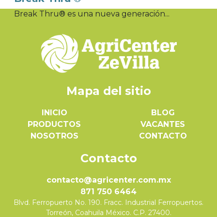
Break Thru® es una nueva generación...
Mapa del sitio
INICIO
BLOG
PRODUCTOS
VACANTES
NOSOTROS
CONTACTO
Contacto
contacto@agricenter.com.mx
871 750 6464
Blvd. Ferropuerto No. 190. Fracc. Industrial Ferropuertos.
Torreón, Coahuila México. C.P. 27400.