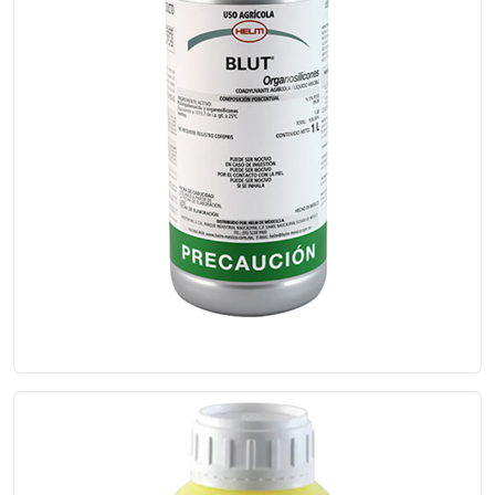
Blut ®
Blut reduce la tensión superficial...