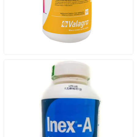
Control DMP®
Control DMP es un mejorador de la a...