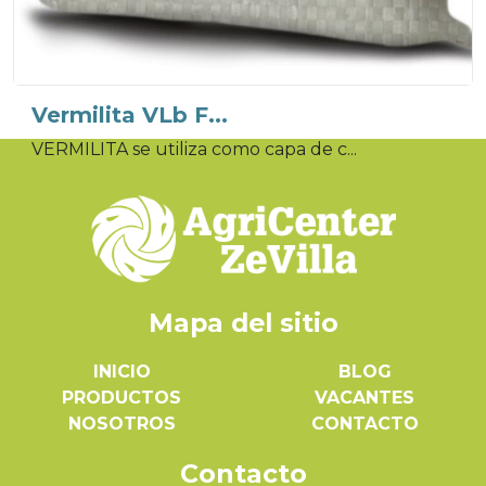
Vermilita VLb F...
VERMILITA se utiliza como capa de c...
Mapa del sitio
INICIO
BLOG
PRODUCTOS
VACANTES
NOSOTROS
CONTACTO
Contacto