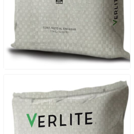
Vermilita VLBM 15...
Se produce en diferentes granulomet...